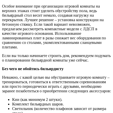
Особое внимание при организации игровой комнаты на
верхних этажах стоит уделить обустройству пола, ведь
бильярдный стол весит немало, создавая нагрузку на
перекрытия. Лучшее решение – установка конструкции на
бетонную стяжку. Если такой вариант невозможен,
предлагаем рассмотреть компактные модели с ЛДСП в
качестве игрового основания. Использование
ламинированных плит в разы снижает вес оборудования по
сравнению со столами, укомплектованными сланцевыми
плитами.
Если вы только начинаете строить дом, рекомендуем подумать
о планировании бильярдной комнаты уже сейчас.
Без чего не обойтись бильярдисту
Неважно, с какой целью вы обустраиваете игровую комнату –
тренироваться, готовиться к ответственным соревнованиям
или просто периодически играть с друзьями, необходимо
заранее позаботиться о приобретении следующих аксессуаров:
Кии (как минимум 2 штуки).
Комплект бильярдных шаров.
Светильник (количество плафонов зависит от размера