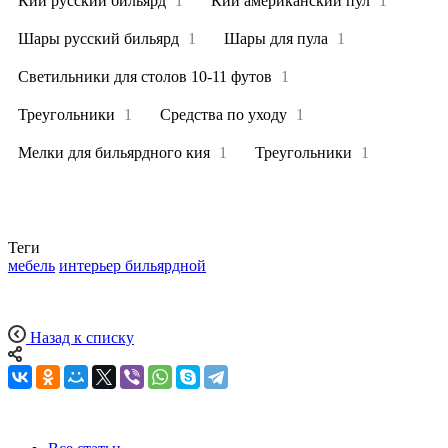
Кии русский бильярд
1
Кии американский пул
1
Шары русский бильярд
1
Шары для пула
1
Светильники для столов 10-11 футов
1
Треугольники
1
Средства по уходу
1
Мелки для бильярдного кия
1
Треугольники
1
Теги
мебель
интерьер бильярдной
Назад к списку