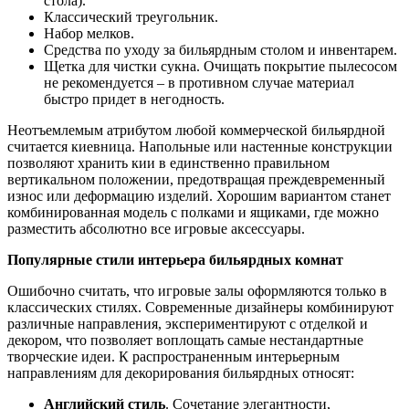
стола).
Классический треугольник.
Набор мелков.
Средства по уходу за бильярдным столом и инвентарем.
Щетка для чистки сукна. Очищать покрытие пылесосом
не рекомендуется – в противном случае материал
быстро придет в негодность.
Неотъемлемым атрибутом любой коммерческой бильярдной
считается киевница. Напольные или настенные конструкции
позволяют хранить кии в единственно правильном
вертикальном положении, предотвращая преждевременный
износ или деформацию изделий. Хорошим вариантом станет
комбинированная модель с полками и ящиками, где можно
разместить абсолютно все игровые аксессуары.
Популярные стили интерьера бильярдных комнат
Ошибочно считать, что игровые залы оформляются только в
классических стилях. Современные дизайнеры комбинируют
различные направления, экспериментируют с отделкой и
декором, что позволяет воплощать самые нестандартные
творческие идеи. К распространенным интерьерным
направлениям для декорирования бильярдных относят:
Английский стиль
. Сочетание элегантности,