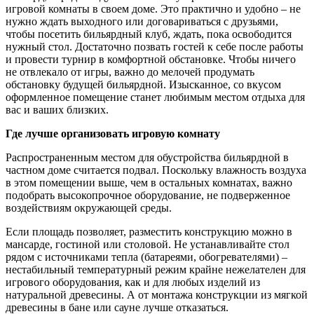
игровой комнаты в своем доме. Это практично и удобно – не
нужно ждать выходного или договариваться с друзьями,
чтобы посетить бильярдный клуб, ждать, пока освободится
нужный стол. Достаточно позвать гостей к себе после работы
и провести турнир в комфортной обстановке. Чтобы ничего
не отвлекало от игры, важно до мелочей продумать
обстановку будущей бильярдной. Изысканное, со вкусом
оформленное помещение станет любимым местом отдыха для
вас и ваших близких.
Где лучше организовать игровую комнату
Распространенным местом для обустройства бильярдной в
частном доме считается подвал. Поскольку влажность воздуха
в этом помещении выше, чем в остальных комнатах, важно
подобрать высокопрочное оборудование, не подверженное
воздействиям окружающей среды.
Если площадь позволяет, разместить конструкцию можно в
мансарде, гостиной или столовой. Не устанавливайте стол
рядом с источниками тепла (батареями, обогревателями) –
нестабильный температурный режим крайне нежелателен для
игрового оборудования, как и для любых изделий из
натуральной древесины. А от монтажа конструкции из мягкой
древесины в бане или сауне лучше отказаться.