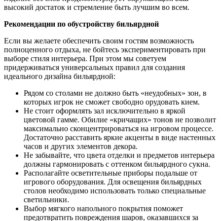
высокий достаток и стремление быть лучшим во всем.
Рекомендации по обустройству бильярдной
Если вы желаете обеспечить своим гостям возможность
полноценного отдыха, не бойтесь экспериментировать при
выборе стиля интерьера. При этом мы советуем
придерживаться универсальных правил для создания
идеального дизайна бильярдной:
Рядом со столами не должно быть «неудобных» зон, в
которых игрок не сможет свободно орудовать кием.
Не стоит оформлять зал исключительно в яркой
цветовой гамме. Обилие «кричащих» тонов не позволит
максимально сконцентрироваться на игровом процессе.
Достаточно расставить яркие акценты в виде настенных
часов и других элементов декора.
Не забывайте, что цвета отделки и предметов интерьера
должны гармонировать с оттенком бильярдного сукна.
Располагайте осветительные приборы подальше от
игрового оборудования. Для освещения бильярдных
столов необходимо использовать только специальные
светильники.
Выбор мягкого напольного покрытия поможет
предотвратить повреждения шаров, оказавшихся за