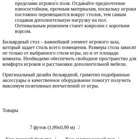
пределами игрового поля. Отдавайте предпочтение
износостойким, прочным материалам, поскольку игроки
постоянно перемещаются вокруг столов, тем самым
создавая дополнительную нагрузку на пол.
Оптимальным решением станет ковролин с коротким
ворсом.
Бильярдный стол – важнейший элемент игрового зала,
который задает стиль всего помещения. Размеры стола зависят
не только от выбранного стиля игры, но и от площади
комнаты. Необходимо обеспечить свободное пространство для
комфорта игроков и расстановки дополнительной мебели.
Оригинальный дизайн бильярдной, грамотно подобранные
аксессуары и качественное оборудование помогут получить
максимум позитивных впечатлений от игры.
Товары
Все
10
7 футов (1,99х0,99 м)
2