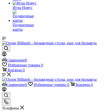
Игра Новус
Подарочные
карты
Сравнение
0
Избранные товары
0
Корзина
0
Сравнение
0
Избранные товары
0
Корзина
0
Телефоны