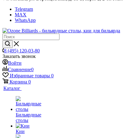
Telegram
MAX
WhatsApp
8 (495) 120-03-80
Заказать звонок
Войти
Сравнение
0
Избранные товары
0
Корзина
0
Каталог
Бильярдные
столы
Кии