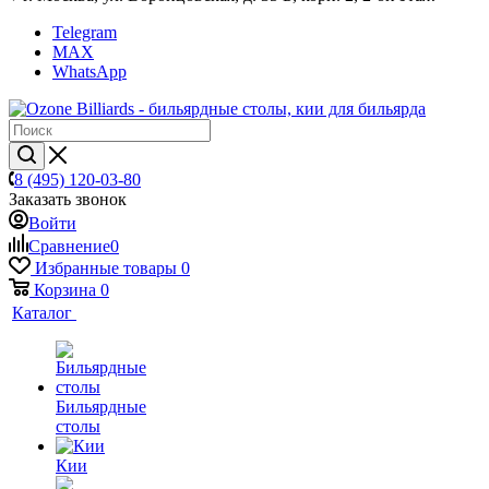
Telegram
MAX
WhatsApp
8 (495) 120-03-80
Заказать звонок
Войти
Сравнение
0
Избранные товары
0
Корзина
0
Каталог
Бильярдные
столы
Кии