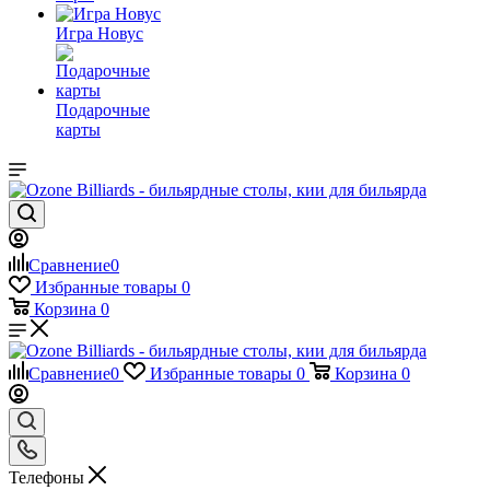
Игра Новус
Подарочные
карты
Сравнение
0
Избранные товары
0
Корзина
0
Сравнение
0
Избранные товары
0
Корзина
0
Телефоны