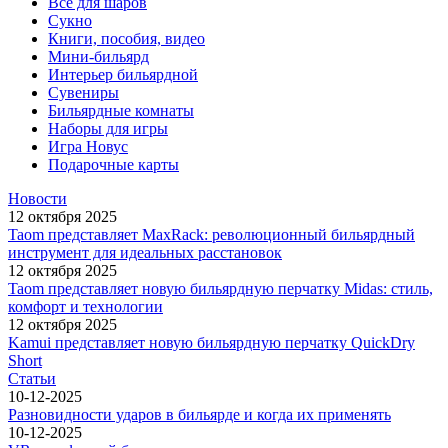
Всё для шаров
Сукно
Книги, пособия, видео
Мини-бильярд
Интерьер бильярдной
Сувениры
Бильярдные комнаты
Наборы для игры
Игра Новус
Подарочные карты
Новости
12 октября 2025
Taom представляет MaxRack: революционный бильярдный
инструмент для идеальных расстановок
12 октября 2025
Taom представляет новую бильярдную перчатку Midas: стиль,
комфорт и технологии
12 октября 2025
Kamui представляет новую бильярдную перчатку QuickDry
Short
Статьи
10-12-2025
Разновидности ударов в бильярде и когда их применять
10-12-2025