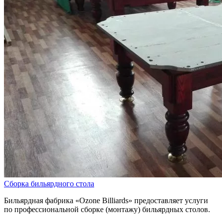
Сборка бильярдного стола
Бильярдная фабрика «Ozone Billiards» предоставляет услуги
по профессиональной сборке (монтажу) бильярдных столов.