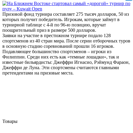
Призовой фонд турнира составляет 275 тысяч долларов, 50 из
которых получит победитель. Игрокам, которые займут в
турнирной таблице с 4-й по 96-ю позицию, вручат
поощрительный приз в размере 500 долларов.
Заявки на участие в престижном турнире подало 128
спортсменов из 40 стран мира. После серии отборочных туров
в основную стадию соревнований прошли 16 игроков.
Подавляющее большинство спортсменов – игроки из
Филиппин. Среди них есть как «темные лошадки», так и
известные бильярдисты: Джеффри Игнасио, Рэймунд Фараон,
Джеффри де Луна. Эти спортсмены считаются главными
претендентами на призовые места.
Товары