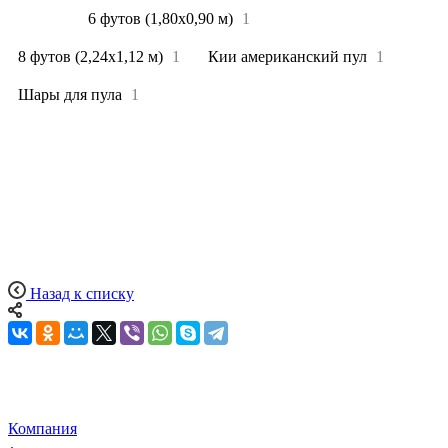
Все
4
6 футов (1,80х0,90 м)
1
8 футов (2,24х1,12 м)
1
Кии американский пул
1
Шары для пула
1
Назад к списку
Компания