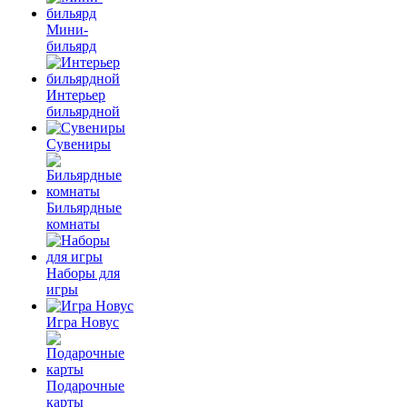
Мини-
бильярд
Интерьер
бильярдной
Сувениры
Бильярдные
комнаты
Наборы для
игры
Игра Новус
Подарочные
карты