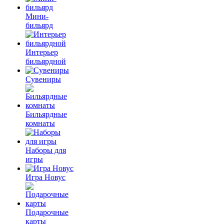
Мини-
бильярд
Интерьер
бильярдной
Сувениры
Бильярдные
комнаты
Наборы для
игры
Игра Новус
Подарочные
карты