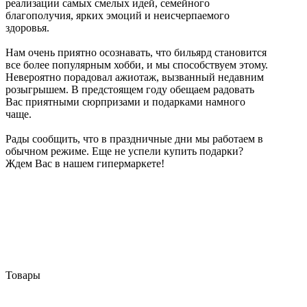
реализации самых смелых идей, семейного
благополучия, ярких эмоций и неисчерпаемого
здоровья.
Нам очень приятно осознавать, что бильярд становится
все более популярным хобби, и мы способствуем этому.
Невероятно порадовал ажиотаж, вызванный недавним
розыгрышем. В предстоящем году обещаем радовать
Вас приятными сюрпризами и подарками намного
чаще.
Рады сообщить, что в праздничные дни мы работаем в
обычном режиме. Еще не успели купить подарки?
Ждем Вас в нашем гипермаркете!
Товары