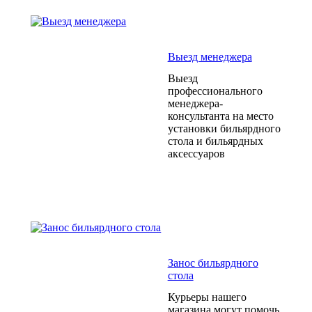
Выезд менеджера
Выезд
профессионального
менеджера-
консультанта на место
установки бильярдного
стола и бильярдных
аксессуаров
Занос бильярдного
стола
Курьеры нашего
магазина могут помочь