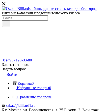
Интернет-магазин представительского класса
8 (495) 120-03-80
Заказать звонок
Задать вопрос
Войти
Корзина
0
Избранные товары
0
Сравнение товаров
0
zakaz@billiard1.ru
г. Москва, ул. Воронцовская, д. 35 Б, корп. 2, 2-ой этаж