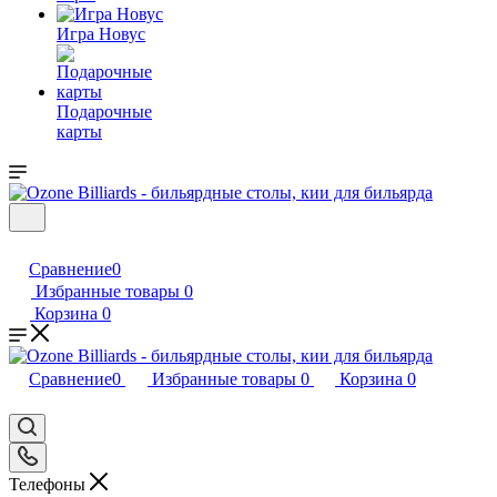
Игра Новус
Подарочные
карты
Сравнение
0
Избранные товары
0
Корзина
0
Сравнение
0
Избранные товары
0
Корзина
0
Телефоны