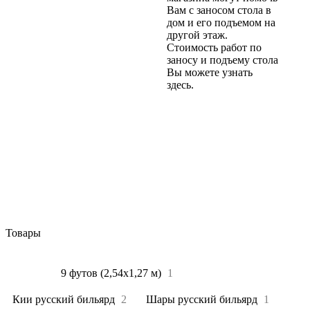
Вам с заносом стола в
дом и его подъемом на
другой этаж.
Стоимость работ по
заносу и подъему стола
Вы можете узнать
здесь.
Товары
Все
4
9 футов (2,54х1,27 м)
1
Кии русский бильярд
2
Шары русский бильярд
1