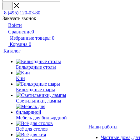
8 (495) 120-03-80
Заказать звонок
Войти
Сравнение
0
Избранные товары
0
Корзина
0
Каталог
Бильярдные столы
Кии
Бильярдные шары
Светильники, лампы
Мебель для бильярдной
Наши работы
Всё для столов
Частные дома, да