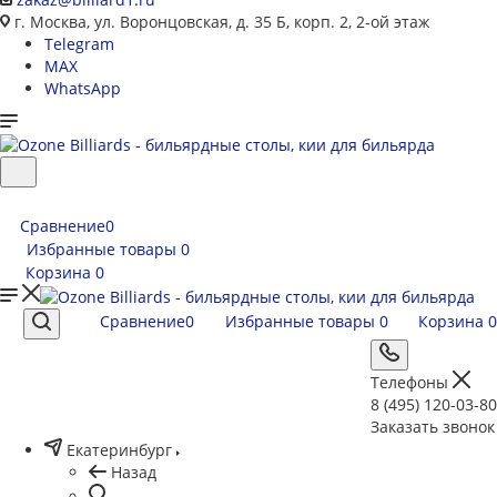
г. Москва, ул. Воронцовская, д. 35 Б, корп. 2, 2-ой этаж
Telegram
MAX
WhatsApp
Сравнение
0
Избранные товары
0
Корзина
0
Сравнение
0
Избранные товары
0
Корзина
0
Телефоны
8 (495) 120-03-80
Заказать звонок
Екатеринбург
Назад