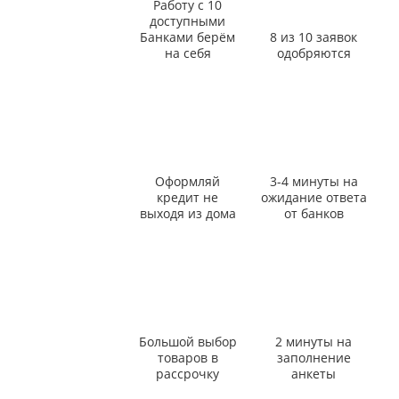
Работу с 10
доступными
Банками берём
8 из 10 заявок
на себя
одобряются
Оформляй
3-4 минуты на
кредит не
ожидание ответа
выходя из дома
от банков
Большой выбор
2 минуты на
товаров в
заполнение
рассрочку
анкеты