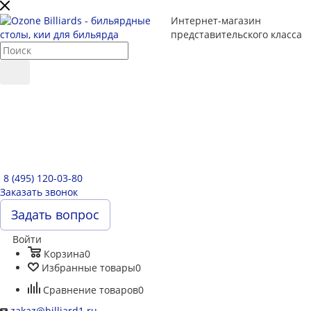
Интернет-магазин
представительского класса
8 (495) 120-03-80
Заказать звонок
Задать вопрос
Войти
Корзина
0
Избранные товары
0
Сравнение товаров
0
zakaz@billiard1.ru