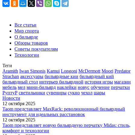
Все статьи
Мир спорта
О бильярде
Обзоры товаров
Советы покупателям
Технологии
Теги
Aramith
Iwan Simonis
Kamui
Longoni
McDermott
Moori
Predator
Strachan
аксессуары
бильярдные кии
бильярдный кий
бильярдный стол
интерьер бильярдной
история игры
магазин
мебель
мел
мини-бильярд
наклейки
новус
обучение
перчатки
РуптуР
светильники
сувениры
сукно
чехол
шары
Новости
12 октября 2025
Taom представляет MaxRack: революционный бильярдный
инструмент для идеальных расстановок
12 октября 2025
Taom представляет новую бильярдную перчатку Midas: стиль,
комфорт и технологии