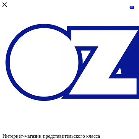
13
68
73
54
12
Интернет-магазин представительского класса