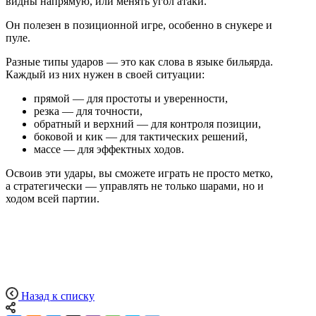
видны напрямую, или менять угол атаки.
Он полезен в позиционной игре, особенно в снукере и
пуле.
Разные типы ударов — это как слова в языке бильярда.
Каждый из них нужен в своей ситуации:
прямой — для простоты и уверенности,
резка — для точности,
обратный и верхний — для контроля позиции,
боковой и кик — для тактических решений,
массе — для эффектных ходов.
Освоив эти удары, вы сможете играть не просто метко,
а стратегически — управлять не только шарами, но и
ходом всей партии.
Назад к списку