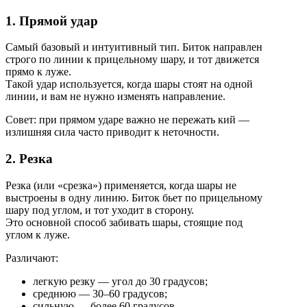
1. Прямой удар
Самый базовый и интуитивный тип. Биток направлен
строго по линии к прицельному шару, и тот движется
прямо к луже.
Такой удар используется, когда шары стоят на одной
линии, и вам не нужно изменять направление.
Совет: при прямом ударе важно не пережать кий —
излишняя сила часто приводит к неточности.
2. Резка
Резка (или «срезка») применяется, когда шары не
выстроены в одну линию. Биток бьет по прицельному
шару под углом, и тот уходит в сторону.
Это основной способ забивать шары, стоящие под
углом к луже.
Различают:
легкую резку — угол до 30 градусов;
среднюю — 30–60 градусов;
сильную — более 60 градусов.