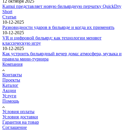
12 октября 2025
Kamui представляет новую бильярдную перчатку QuickDry
Short
Статьи
10-12-2025
Разновидности ударов в бильярде и когда их применять
10-12-2025
VR и цифровой бильярд: как технологии меняют
классическую игру
10-12-2025
Как устроить бильярдный вечер дома: атмосфера, музыка и
правила мини-турнира
Компания
Контакты
Проекты
Каталог
Акции
Услуги
Помощь
Условия оплаты
Условия доставки
Гарантия на товар
Соглашение