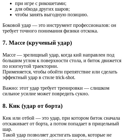
при игре с рикошетами;
для обхода других шаров;
чтобы занять выгодную позицию.
Боковой удар — это инструмент профессионалов: он
требует точного понимания физики отскока.
7. Массе (крученый удар)
Массе — зрелищный удар, когда кий направлен под
большим углом к поверхности стола, и биток движется
по изогнутой траектории.
Применяется, чтобы обойти препятствие или сделать
эффектный удар в стиле trick-shot.
Важно: этот удар требует тренировки — слишком
сильное усилие может повредить сукно.
8. Кик (удар от борта)
Кик или отбой — это удар, при котором биток сначала
отскакивает от борта, а потом попадает в прицельный
шар.
Такой удар позволяет достигать шаров, которые не