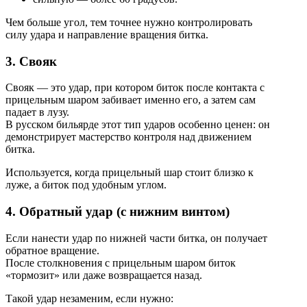
Чем больше угол, тем точнее нужно контролировать
силу удара и направление вращения битка.
3. Свояк
Свояк — это удар, при котором биток после контакта с
прицельным шаром забивает именно его, а затем сам
падает в лузу.
В русском бильярде этот тип ударов особенно ценен: он
демонстрирует мастерство контроля над движением
битка.
Используется, когда прицельный шар стоит близко к
луже, а биток под удобным углом.
4. Обратный удар (с нижним винтом)
Если нанести удар по нижней части битка, он получает
обратное вращение.
После столкновения с прицельным шаром биток
«тормозит» или даже возвращается назад.
Такой удар незаменим, если нужно: