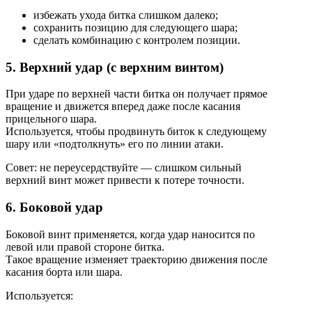
избежать ухода битка слишком далеко;
сохранить позицию для следующего шара;
сделать комбинацию с контролем позиции.
5. Верхний удар (с верхним винтом)
При ударе по верхней части битка он получает прямое
вращение и движется вперед даже после касания
прицельного шара.
Используется, чтобы продвинуть биток к следующему
шару или «подтолкнуть» его по линии атаки.
Совет: не переусердствуйте — слишком сильный
верхний винт может привести к потере точности.
6. Боковой удар
Боковой винт применяется, когда удар наносится по
левой или правой стороне битка.
Такое вращение изменяет траекторию движения после
касания борта или шара.
Используется: