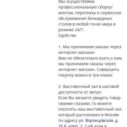
Мы осуществляем
профессиональную сборку/
монтаж, перетяжку и сервисное
обслуживание бильярдных
столов в любой точке мира в
режиме 24/7.
Удобство
1.
Мы принимаем заказы через
интернет-магазин
Вам не обязательно ехать к нам,
мы принимаем заказы через
интернет-магазин. Совершить
покупку можно в три клика!
2.
Выставочный зал в шаговой
доступности от метро
Если Вы желаете увидеть товар
своими глазами, то можете
посетить наш выставочный зал,
который расположен в Москве
по адресу
ул. Воронцовская, д.
35 Б, корп. 2
, 2-ой этаж в