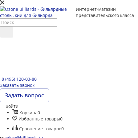
Интернет-магазин
представительского класса
8 (495) 120-03-80
Заказать звонок
Задать вопрос
Войти
Корзина
0
Избранные товары
0
Сравнение товаров
0
zakaz@billiard1.ru