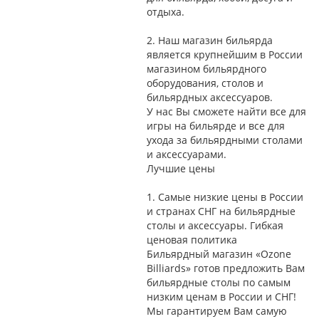
отдыха.
2.
Наш магазин бильярда
является крупнейшим в России
магазином бильярдного
оборудования, столов и
бильярдных аксессуаров.
У нас Вы сможете найти все для
игры на бильярде и все для
ухода за бильярдными столами
и аксессуарами.
Лучшие цены
1.
Самые низкие цены в России
и странах СНГ на бильярдные
столы и аксессуары. Гибкая
ценовая политика
Бильярдный магазин «Ozone
Billiards» готов предложить Вам
бильярдные столы по самым
низким ценам в России и СНГ!
Мы гарантируем Вам самую