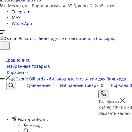
г. Москва, ул. Воронцовская, д. 35 Б, корп. 2, 2-ой этаж
Telegram
MAX
WhatsApp
Сравнение
0
Избранные товары
0
Корзина
0
Сравнение
0
Избранные товары
0
Корзина
0
Телефоны
8 (495) 120-03-80
Заказать звонок
Екатеринбург
Назад