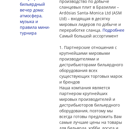
производство по добыче
бильярдный
сланцевых плит в Бразилии –
вечер дома:
Ardósias Santa-Monica Ltd (ASM
атмосфера,
Ltd) – входящая в десятку
музыка и
мировых лидеров по добыче и
правила мини-
переработке сланца.
Подробнее
турнира
Самый большой ассортимент
1.
Партнерские отношения с
крупнейшими мировыми
производителями и
дистрибьюторами бильярдного
оборудования всех
существующих торговых марок
и брендов
Наша компания является
партнером крупнейших
мировых производителей и
дистрибьюторов бильярдного
оборудования, поэтому мы
всегда готовы предложить Вам
самые лучшие цены на товары
для бильярда, хобби, досуга и