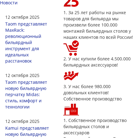
Новости
1.
За 25 лет работы на рынке
12 октября 2025
товаров для бильярда мы
Taom представляет
произвели более 100.000
MaxRack:
монтажей бильярдных столов у
революционный
наших клиентов по всей России!
бильярдный
инструмент для
идеальных
2.
У нас купили более 4.500.000
расстановок
бильярдных аксессуаров!
12 октября 2025
Taom представляет
3.
У нас более 980.000
новую бильярдную
довольных клиентов!
перчатку Midas:
Собственное производство
стиль, комфорт и
технологии
1.
Собственное производство
12 октября 2025
бильярдных столов и
Kamui представляет
аксессуаров
новую бильярдную