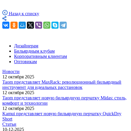
Назад к списку
Дизайнерам
Бильярдным клубам
Корпоративным клиентам
Оптовикам
Новости
12 октября 2025
Taom представляет MaxRack: революционный бильярдный
инструмент для идеальных расстановок
12 октября 2025
Taom представляет новую бильярдную перчатку Midas: стиль,
комфорт и технологии
12 октября 2025
Kamui представляет новую бильярдную перчатку QuickDry
Short
Статьи
10-12-2025