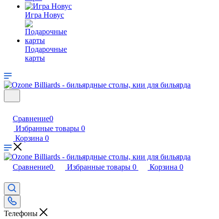
Игра Новус
Подарочные
карты
Сравнение
0
Избранные товары
0
Корзина
0
Сравнение
0
Избранные товары
0
Корзина
0
Телефоны