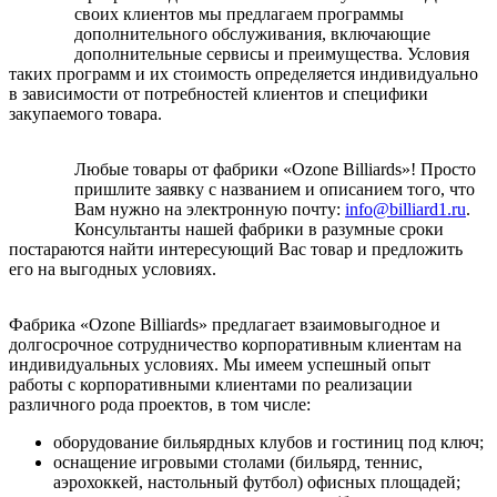
своих клиентов мы предлагаем программы
дополнительного обслуживания, включающие
дополнительные сервисы и преимущества. Условия
таких программ и их стоимость определяется индивидуально
в зависимости от потребностей клиентов и специфики
закупаемого товара.
Любые товары от фабрики «Ozone Billiards»! Просто
пришлите заявку с названием и описанием того, что
Вам нужно на электронную почту:
info@billiard1.ru
.
Консультанты нашей фабрики в разумные сроки
постараются найти интересующий Вас товар и предложить
его на выгодных условиях.
Фабрика «Ozone Billiards» предлагает взаимовыгодное и
долгосрочное сотрудничество корпоративным клиентам на
индивидуальных условиях. Мы имеем успешный опыт
работы с корпоративными клиентами по реализации
различного рода проектов, в том числе:
оборудование бильярдных клубов и гостиниц под ключ;
оснащение игровыми столами (бильярд, теннис,
аэрохоккей, настольный футбол) офисных площадей;