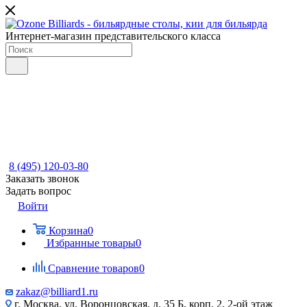
Интернет-магазин представительского класса
8 (495) 120-03-80
Заказать звонок
Задать вопрос
Войти
Корзина
0
Избранные товары
0
Сравнение товаров
0
zakaz@billiard1.ru
г. Москва, ул. Воронцовская, д. 35 Б, корп. 2, 2-ой этаж