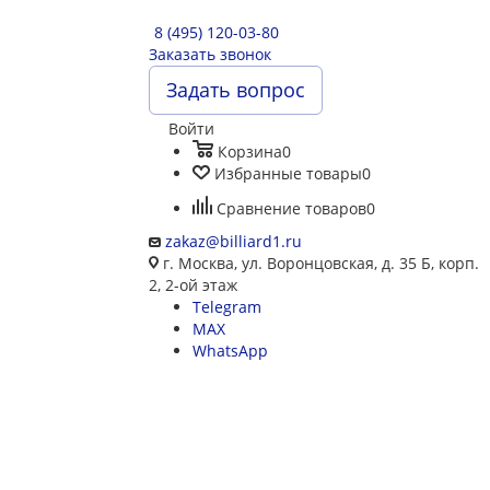
8 (495) 120-03-80
Заказать звонок
Задать вопрос
Войти
Корзина
0
Избранные товары
0
Сравнение товаров
0
zakaz@billiard1.ru
г. Москва, ул. Воронцовская, д. 35 Б, корп.
2, 2-ой этаж
Telegram
MAX
WhatsApp