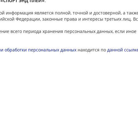
 «СПОРТ ЭНД ПЛЕЙ»
.
ой информация является полной, точной и достоверной, а так
ийской Федерации, законные права и интересы третьих лиц. 
чение всего периода хранения персональных данных, если иное
ии обработки персональных данных
находится по
данной ссылк