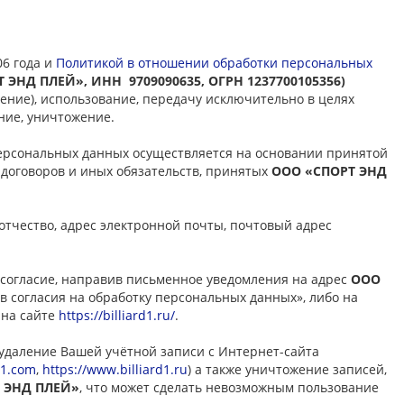
06 года и
Политикой в отношении обработки персональных
 ЭНД ПЛЕЙ», ИНН 9709090635, ОГРН 1237700105356)
ение), использование, передачу исключительно в целях
ние, уничтожение.
рсональных данных осуществляется на основании принятой
 договоров и иных обязательств, принятых
ООО «СПОРТ ЭНД
тчество, адрес электронной почты, почтовый адрес
 согласие, направив письменное уведомления на адрес
ООО
тзыв согласия на обработку персональных данных», либо на
 на сайте
https://billiard1.ru/
.
 удаление Вашей учётной записи с Интернет-сайта
d1.com
,
https://www.billiard1.ru
) а также уничтожение записей,
 ЭНД ПЛЕЙ»
, что может сделать невозможным пользование