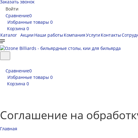
Заказать звонок
Войти
Сравнение
0
Избранные товары
0
Корзина
0
Каталог
Акции
Наши работы
Компания
Услуги
Контакты
Сотруд
Сравнение
0
Избранные товары
0
Корзина
0
Соглашение на обработк
Главная