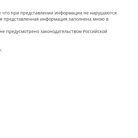
же что при представлении информации не нарушаются
Вся представленная информация заполнена мною в
 не предусмотрено законодательством Российской
е
.