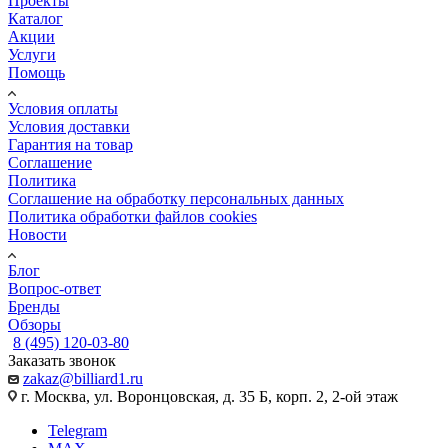
Проекты
Каталог
Акции
Услуги
Помощь
Условия оплаты
Условия доставки
Гарантия на товар
Соглашение
Политика
Соглашение на обработку персональных данных
Политика обработки файлов cookies
Новости
Блог
Вопрос-ответ
Бренды
Обзоры
8 (495) 120-03-80
Заказать звонок
zakaz@billiard1.ru
г. Москва, ул. Воронцовская, д. 35 Б, корп. 2, 2-ой этаж
Telegram