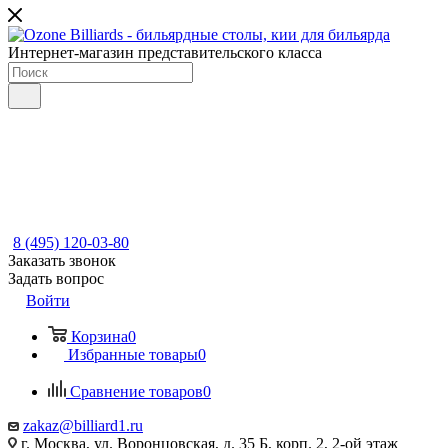
Интернет-магазин представительского класса
8 (495) 120-03-80
Заказать звонок
Задать вопрос
Войти
Корзина
0
Избранные товары
0
Сравнение товаров
0
zakaz@billiard1.ru
г. Москва, ул. Воронцовская, д. 35 Б, корп. 2, 2-ой этаж