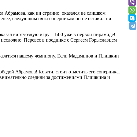
 Абрамова, как ни странно, оказался не слишком
енее, следующим пяти соперникам он не оставил ни
казал виртуозную игру – 14:0 уже в первой пирамиде!
о несложно. Перевес в поединке с Сергеем Горыславцем
разиться нашему чемпиону. Если Мадаминов и Плишкин
едой Абрамова! Кстати, стоит отметить его соперника.
е внимательно следили за достижениями Плишкина и