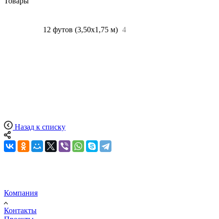
Товары
Все
4
12 футов (3,50х1,75 м)
4
Назад к списку
Компания
Контакты