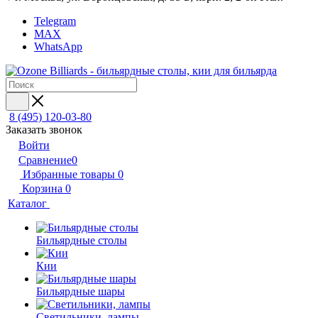
Telegram
MAX
WhatsApp
8 (495) 120-03-80
Заказать звонок
Войти
Сравнение
0
Избранные товары
0
Корзина
0
Каталог
Бильярдные столы
Кии
Бильярдные шары
Светильники, лампы