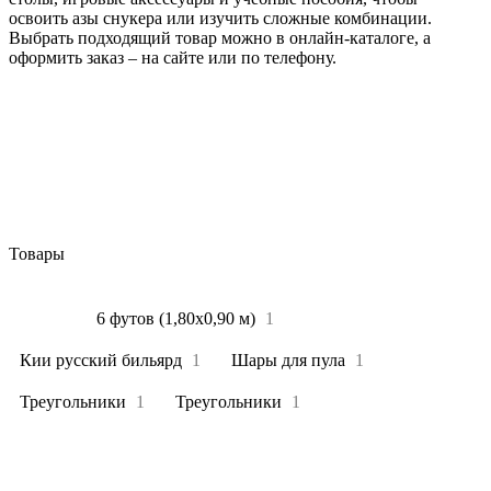
освоить азы снукера или изучить сложные комбинации.
Выбрать подходящий товар можно в онлайн-каталоге, а
оформить заказ – на сайте или по телефону.
Товары
Все
4
6 футов (1,80х0,90 м)
1
Кии русский бильярд
1
Шары для пула
1
Треугольники
1
Треугольники
1