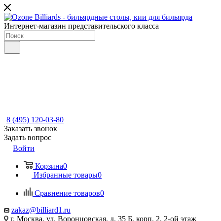
Интернет-магазин представительского класса
8 (495) 120-03-80
Заказать звонок
Задать вопрос
Войти
Корзина
0
Избранные товары
0
Сравнение товаров
0
zakaz@billiard1.ru
г. Москва, ул. Воронцовская, д. 35 Б, корп. 2, 2-ой этаж