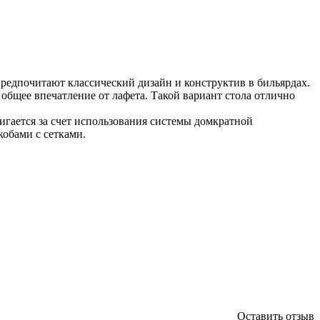
 предпочитают классический дизайн и конструктив в бильярдах.
бщее впечатление от лафета. Такой вариант стола отлично
игается за счет использования системы домкратной
обами с сетками.
Оставить отзыв