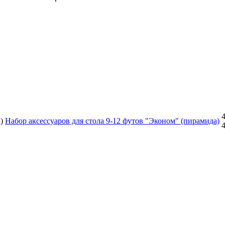
4
Набор аксессуаров для стола 9-12 футов "Эконом" (пирамида)
4