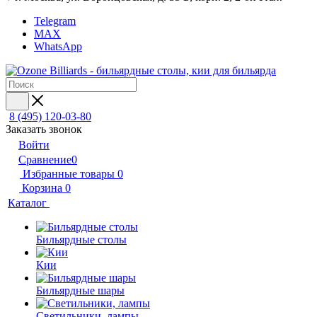
Telegram
MAX
WhatsApp
8 (495) 120-03-80
Заказать звонок
Войти
Сравнение
0
Избранные товары
0
Корзина
0
Каталог
Бильярдные столы
Кии
Бильярдные шары
Светильники, лампы