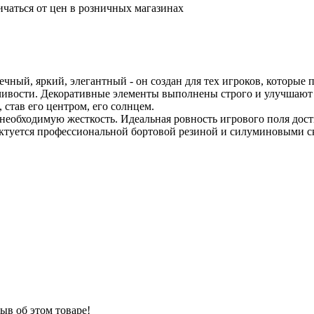
ичаться от цен в розничных магазинах
ечный, яркий, элегантный - он создан для тех игроков, которые
ивости. Декоративные элементы выполнены строго и улучшают о
став его центром, его солнцем.
необходимую жесткость. Идеальная ровность игрового поля дост
ктуется профессиональной бортовой резиной и силуминовыми ск
ыв об этом товаре!