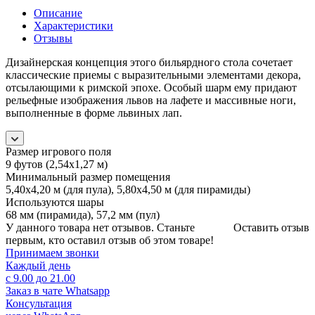
Описание
Характеристики
Отзывы
Дизайнерская концепция этого бильярдного стола сочетает
классические приемы с выразительными элементами декора,
отсылающими к римской эпохе. Особый шарм ему придают
рельефные изображения львов на лафете и массивные ноги,
выполненные в форме львиных лап.
Размер игрового поля
9 футов (2,54х1,27 м)
Минимальный размер помещения
5,40х4,20 м (для пула), 5,80х4,50 м (для пирамиды)
Используются шары
68 мм (пирамида), 57,2 мм (пул)
У данного товара нет отзывов. Станьте
Оставить отзыв
первым, кто оставил отзыв об этом товаре!
Принимаем звонки
Каждый день
с 9.00 до 21.00
Заказ в чате Whatsapp
Консультация