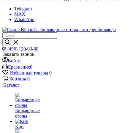
Telegram
MAX
WhatsApp
8 (495) 120-03-80
Заказать звонок
Войти
Сравнение
0
Избранные товары
0
Корзина
0
Каталог
Бильярдные
столы
Кии