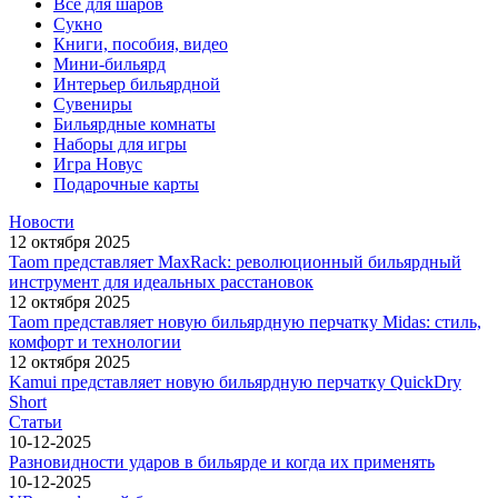
Всё для шаров
Сукно
Книги, пособия, видео
Мини-бильярд
Интерьер бильярдной
Сувениры
Бильярдные комнаты
Наборы для игры
Игра Новус
Подарочные карты
Новости
12 октября 2025
Taom представляет MaxRack: революционный бильярдный
инструмент для идеальных расстановок
12 октября 2025
Taom представляет новую бильярдную перчатку Midas: стиль,
комфорт и технологии
12 октября 2025
Kamui представляет новую бильярдную перчатку QuickDry
Short
Статьи
10-12-2025
Разновидности ударов в бильярде и когда их применять
10-12-2025