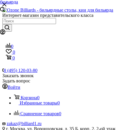
Интернет-магазин представительского класса
0
0
0
8 (495) 120-03-80
Заказать звонок
Задать вопрос
Войти
Корзина
0
Избранные товары
0
Сравнение товаров
0
zakaz@billiard1.ru
г. Москва, ул. Воронцовская, д. 35 Б, корп. 2, 2-ой этаж