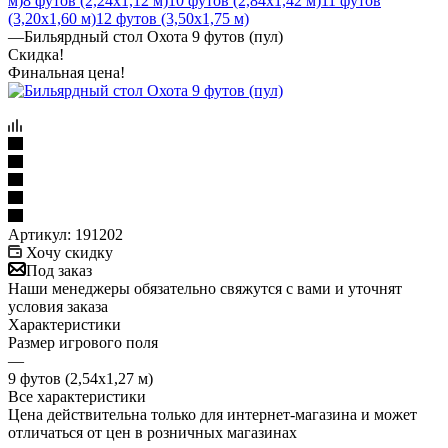
м)
8 футов (2,24х1,12 м)
10 футов (2,84х1,42 м)
11 футов
(3,20х1,60 м)
12 футов (3,50х1,75 м)
—
Бильярдный стол Охота 9 футов (пул)
Скидка!
Финальная цена!
Артикул:
191202
Хочу скидку
Под заказ
Наши менеджеры обязательно свяжутся с вами и уточнят
условия заказа
Характеристики
Размер игрового поля
—
9 футов (2,54х1,27 м)
Все характеристики
Цена действительна только для интернет-магазина и может
отличаться от цен в розничных магазинах