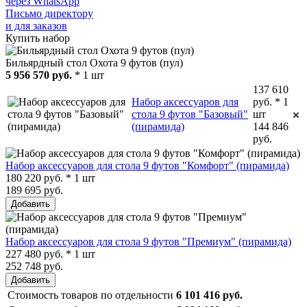
через WhatsApp
Письмо директору
и для заказов
Купить набор
Бильярдный стол Охота 9 футов (пул)
5 956 570 руб.
* 1 шт
137 610
Набор аксессуаров для
руб. * 1
стола 9 футов "Базовый"
шт
(пирамида)
144 846
руб.
Набор аксессуаров для стола 9 футов "Комфорт" (пирамида)
180 220 руб. * 1 шт
189 695 руб.
Добавить
Набор аксессуаров для стола 9 футов "Премиум" (пирамида)
227 480 руб. * 1 шт
252 748 руб.
Добавить
Стоимость товаров по отдельности
6 101 416 руб.