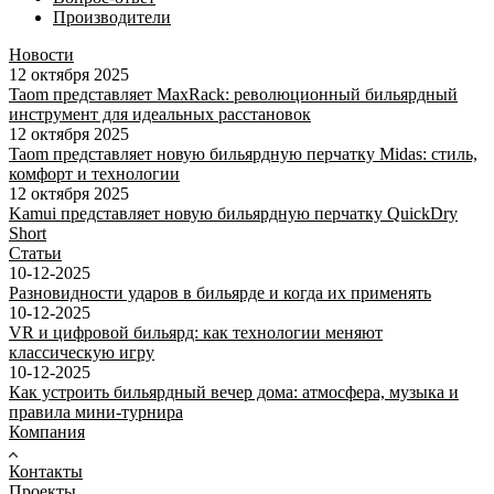
Производители
Новости
12 октября 2025
Taom представляет MaxRack: революционный бильярдный
инструмент для идеальных расстановок
12 октября 2025
Taom представляет новую бильярдную перчатку Midas: стиль,
комфорт и технологии
12 октября 2025
Kamui представляет новую бильярдную перчатку QuickDry
Short
Статьи
10-12-2025
Разновидности ударов в бильярде и когда их применять
10-12-2025
VR и цифровой бильярд: как технологии меняют
классическую игру
10-12-2025
Как устроить бильярдный вечер дома: атмосфера, музыка и
правила мини-турнира
Компания
Контакты
Проекты