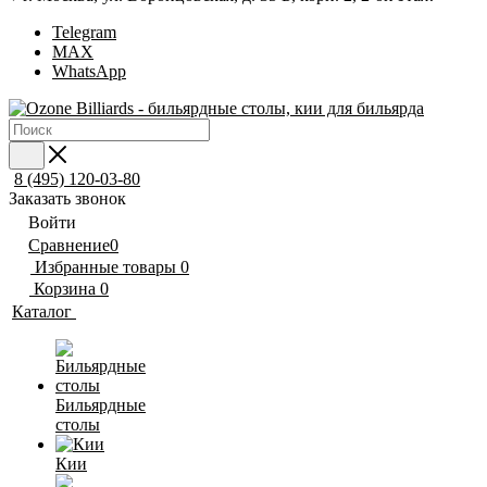
Telegram
MAX
WhatsApp
8 (495) 120-03-80
Заказать звонок
Войти
Сравнение
0
Избранные товары
0
Корзина
0
Каталог
Бильярдные
столы
Кии