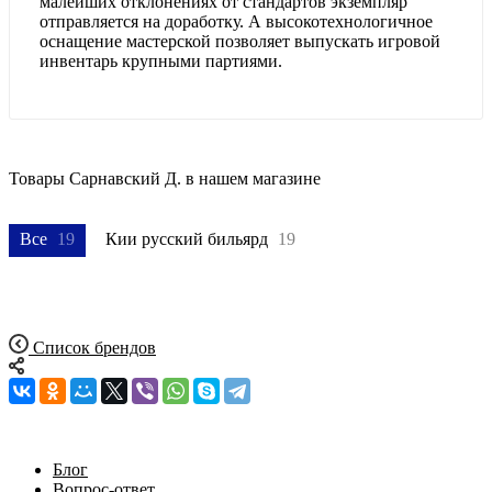
малейших отклонениях от стандартов экземпляр
отправляется на доработку. А высокотехнологичное
оснащение мастерской позволяет выпускать игровой
инвентарь крупными партиями.
Товары Сарнавский Д. в нашем магазине
Все
19
Кии русский бильярд
19
Список брендов
Блог
Вопрос-ответ