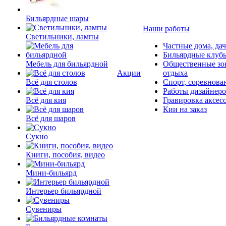
Бильярдные шары
Наши работы
Светильники, лампы
Частные дома, да
Бильярдные клуб
Мебель для бильярдной
Общественные зо
Акции
отдыха
Всё для столов
Спорт, соревнова
Работы дизайнер
Всё для кия
Гравировка аксес
Кии на заказ
Всё для шаров
Сукно
Книги, пособия, видео
Мини-бильярд
Интерьер бильярдной
Сувениры