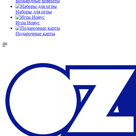
Бильярдные комнаты
Наборы для игры
Игра Новус
Подарочные карты