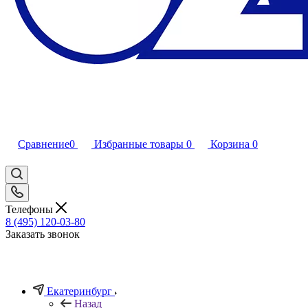
Сравнение
0
Избранные товары
0
Корзина
0
Телефоны
8 (495) 120-03-80
Заказать звонок
Екатеринбург
Назад